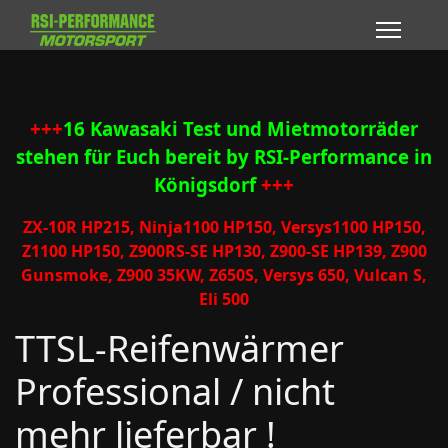
+++
16 Kawasaki Test und Mietmotorräder
stehen für Euch bereit by RSI-Performance in
Königsdorf
+++
ZX-10R HP215, Ninja1100 HP150, Versys1100 HP150,
Z1100 HP150, Z900RS-SE HP130, Z900-SE HP139, Z900
Gunsmoke, Z900 35KW, Z650S, Versys 650, Vulcan S,
Eli 500
TTSL-Reifenwärmer
Professional / nicht
mehr lieferbar !