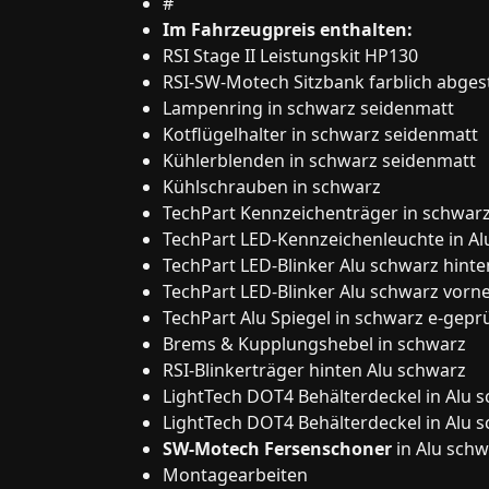
#
Im Fahrzeugpreis enthalten:
RSI Stage II Leistungskit HP130
RSI-SW-Motech Sitzbank farblich abges
Lampenring in schwarz seidenmatt
Kotflügelhalter in schwarz seidenmatt
Kühlerblenden in schwarz seidenmatt
Kühlschrauben in schwarz
TechPart Kennzeichenträger in schwar
TechPart LED-Kennzeichenleuchte in Al
TechPart LED-Blinker Alu schwarz hinte
TechPart LED-Blinker Alu schwarz vorn
TechPart Alu Spiegel in schwarz e-gepr
Brems & Kupplungshebel in schwarz
RSI-Blinkerträger hinten Alu schwarz
LightTech DOT4 Behälterdeckel in Alu 
LightTech DOT4 Behälterdeckel in Alu 
SW-Motech Fersenschoner
in Alu sch
Montagearbeiten