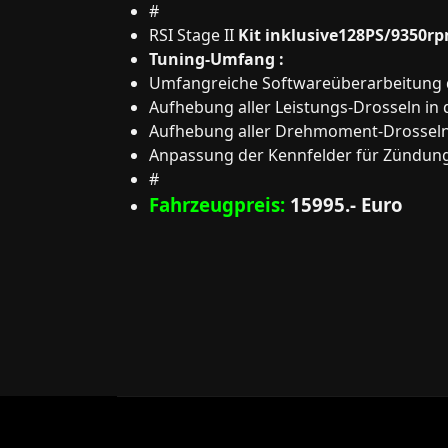
#
RSI Stage II
Kit inklusive128PS/9350
Tuning-Umfang :
Umfangreiche Softwareüberarbeitung 
Aufhebung aller Leistungs-Drosseln in
Aufhebung aller Drehmoment-Drosseln
Anpassung der Kennfelder für Zündung
#
Fahrzeugpreis:
15995.- Euro