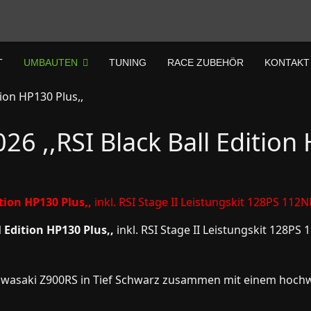
T
UMBAUTEN
TUNING
RACE ZUBEHÖR
KONTAKT
6 ,,RSI Black Ball Edition 
tion HP130 Plus,,
inkl. RSI Stage II Leistungskit 128PS 112
 Edition HP130 Plus,,
inkl. RSI Stage II Leistungskit 128
 Kawasaki Z900RS in Tief Schwarz zusammen mit einem hochw