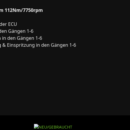
rpm 112Nm/7750rpm
der ECU
 den Gängen 1-6
 in den Gängen 1-6
 & Einspritzung in den Gängen 1-6